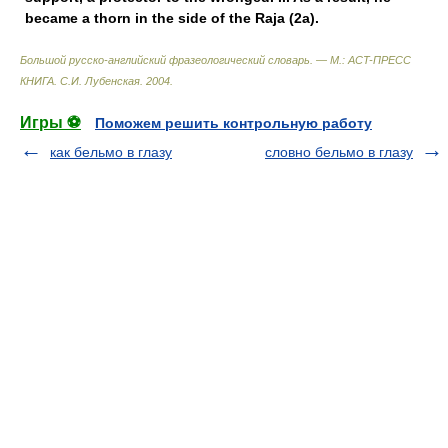
became a thorn in the side of the Raja (2a).
Большой русско-английский фразеологический словарь. — М.: ACT-ПРЕСС
КНИГА
.
С.И. Лубенская
.
2004
.
Игры ⚽
Поможем решить контрольную работу
как бельмо в глазу
словно бельмо в глазу