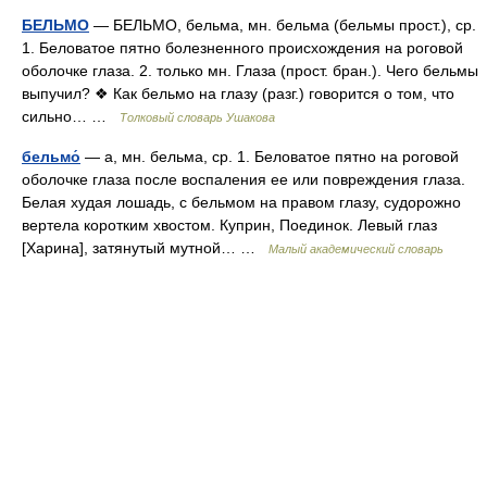
БЕЛЬМО
— БЕЛЬМО, бельма, мн. бельма (бельмы прост.), ср.
1. Беловатое пятно болезненного происхождения на роговой
оболочке глаза. 2. только мн. Глаза (прост. бран.). Чего бельмы
выпучил? ❖ Как бельмо на глазу (разг.) говорится о том, что
сильно… …
Толковый словарь Ушакова
бельмо́
— а, мн. бельма, ср. 1. Беловатое пятно на роговой
оболочке глаза после воспаления ее или повреждения глаза.
Белая худая лошадь, с бельмом на правом глазу, судорожно
вертела коротким хвостом. Куприн, Поединок. Левый глаз
[Харина], затянутый мутной… …
Малый академический словарь