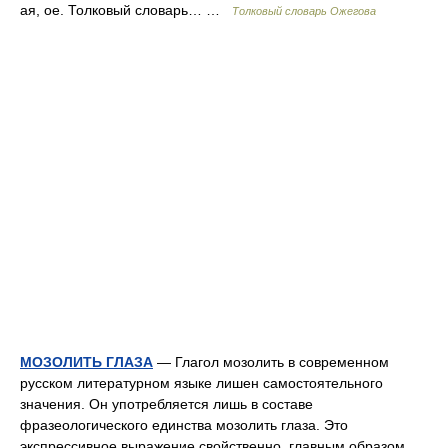
ая, ое. Толковый словарь… …
Толковый словарь Ожегова
МОЗОЛИТЬ ГЛАЗА
— Глагол мозолить в современном
русском литературном языке лишен самостоятельного
значения. Он употребляется лишь в составе
фразеологического единства мозолить глаза. Это
экспрессивное выражение свойственно, главным образом,