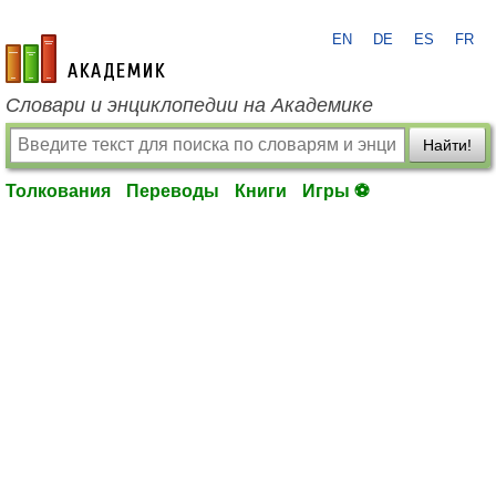
EN
DE
ES
FR
academic.ru
Словари и энциклопедии на Академике
Найти!
Толкования
Переводы
Книги
Игры ⚽