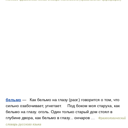
бельмо
— Как бельмо на глазу (разг.) говорится о том, что
сильно озабочивает, угнетает. Под боком моя старуха, как
бельмо на глазу. оголь. Один только старый дом стоял в
глубине двора, как бельмо в глазу... ончаров …
Фразеологический
словарь русского языка