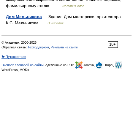
фамильярному стилю… …
История слов
Дом Мельникова
— Здание Дом мастерская архитектора
К.С. Мельникова …
Википедия
© Академик, 2000-2026
18+
Обратная связь:
Техподдержка
,
Реклама на сайте
👣 Путешествия
Экспорт словарей на сайты
, сделанные на PHP,
Joomla,
Drupal,
WordPress, MODx.